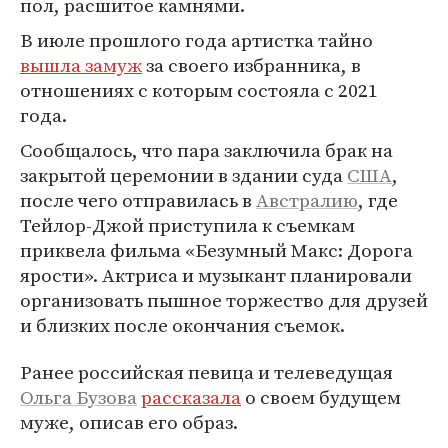
пол, расшитое камнями.
В июле прошлого года артистка тайно
вышла замуж
за своего избранника, в
отношениях с которым состояла с 2021
года.
Сообщалось, что пара заключила брак на
закрытой церемонии в здании суда
США
,
после чего отправилась в
Австралию
, где
Тейлор-Джой приступила к съемкам
приквела фильма «Безумный Макс: Дорога
ярости». Актриса и музыкант планировали
организовать пышное торжество для друзей
и близких после окончания съемок.
Ранее российская певица и телеведущая
Ольга Бузова
рассказала
о своем будущем
муже, описав его образ.