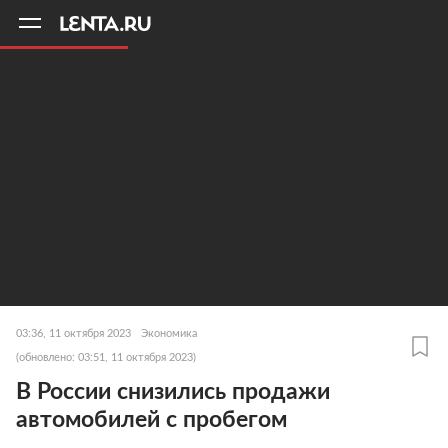
11
A
03:36, 11 октября 2023
Экономика
(обновлено: 03:51, 11 октября 2023)
В России снизились продажи
автомобилей с пробегом