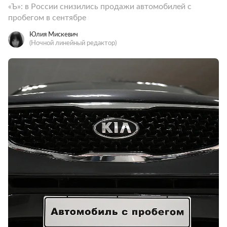
«Ъ»: в России снизились продажи автомобилей с
пробегом в сентябре
Юлия Мискевич
(Ночной линейный редактор)