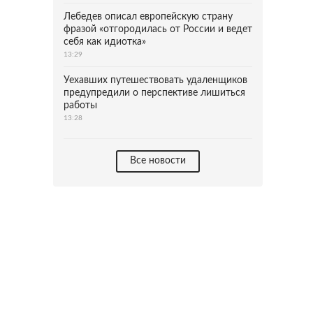
Лебедев описал европейскую страну
фразой «отгородилась от России и ведет
себя как идиотка»
13:29
Уехавших путешествовать удаленщиков
предупредили о перспективе лишиться
работы
13:28
Все новости