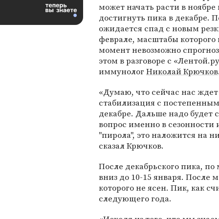
может начать расти в ноябре 
достигнуть пика в декабре. П
ожидается спад с новым резк
феврале, масштабы которого
момент невозможно спрогноз
этом в разговоре с «Лентой.р
иммунолог
Николай Крючков
«Думаю, что сейчас нас ждет
стабилизация с постепенным 
декабре. Дальше надо будет 
вопрос именно в сезонности
"пирола", это наложится на 
сказал Крючков.
После декабрьского пика, по
вниз до 10-15 января. После
которого не ясен. Пик, как с
следующего года.