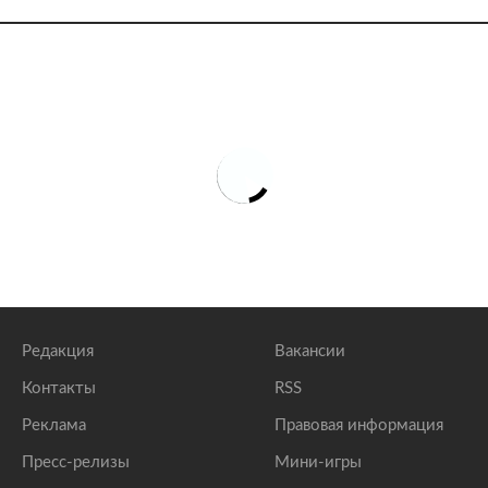
Редакция
Вакансии
Контакты
RSS
Реклама
Правовая информация
Пресс-релизы
Мини-игры