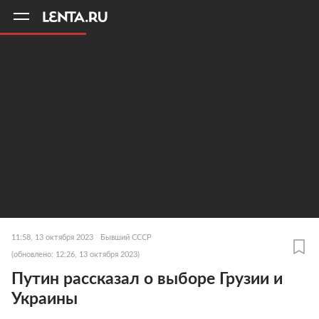
11
A
11:58, 13 октября 2023
Бывший СССР
(обновлено: 12:26, 13 октября 2023)
Путин рассказал о выборе Грузии и
Украины