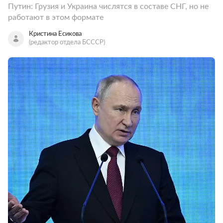
Путин: Грузия и Украина числятся в составе СНГ, но не
работают в этом формате
Кристина Есикова
(редактор отдела БСССР)