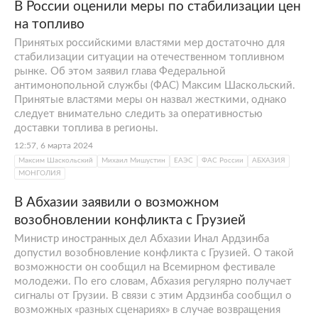
В России оценили меры по стабилизации цен
на топливо
Принятых российскими властями мер достаточно для
стабилизации ситуации на отечественном топливном
рынке. Об этом заявил глава Федеральной
антимонопольной службы (ФАС) Максим Шаскольский.
Принятые властями меры он назвал жесткими, однако
следует внимательно следить за оперативностью
доставки топлива в регионы.
12:57, 6 марта 2024
Максим Шаскольский
Михаил Мишустин
ЕАЭС
ФАС России
АБХАЗИЯ
МОНГОЛИЯ
В Абхазии заявили о возможном
возобновлении конфликта с Грузией
Министр иностранных дел Абхазии Инал Ардзинба
допустил возобновление конфликта с Грузией. О такой
возможности он сообщил на Всемирном фестивале
молодежи. По его словам, Абхазия регулярно получает
сигналы от Грузии. В связи с этим Ардзинба сообщил о
возможных «разных сценариях» в случае возвращения