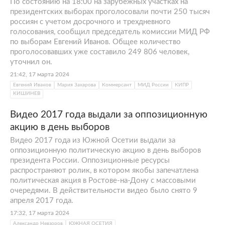
По состоянию на 18:00 на зарубежных участках на
президентских выборах проголосовали почти 250 тысяч
россиян с учетом досрочного и трехдневного
голосования, сообщил председатель комиссии МИД РФ
по выборам Евгений Иванов. Общее количество
проголосовавших уже составило 249 806 человек,
уточнил он.
21:42, 17 марта 2024
Евгений Иванов
Мария Захарова
Коммерсант
МИД России
КИПР
КИШИНЕВ
Видео 2017 года выдали за оппозиционную
акцию в день выборов
Видео 2017 года из Южной Осетии выдали за
оппозиционную политическую акцию в день выборов
президента России. Оппозиционные ресурсы
распространяют ролик, в котором якобы запечатлена
политическая акция в Ростове-на-Дону с массовыми
очередями. В действительности видео было снято 9
апреля 2017 года.
17:32, 17 марта 2024
Александр Невзоров
ЮЖНАЯ ОСЕТИЯ