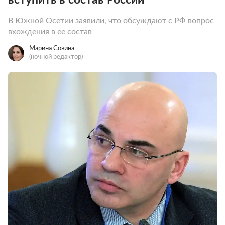
В Южной Осетии заявили, что обсуждают с РФ вопрос
вхождения в ее состав
Марина Совина
(ночной редактор)