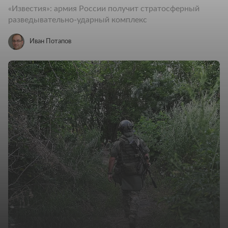
«Известия»: армия России получит стратосферный
разведывательно-ударный комплекс
Иван Потапов