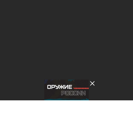
Лента добра
деактивирована. Добро
пожаловать в реальный
мир.