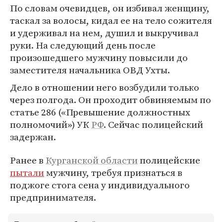
По словам очевидцев, он избивал женщину,
таскал за волосы, кидал ее на тело сожителя
и удерживал на нем, душил и выкручивал
руки. На следующий день после
произошедшего мужчину повысили до
заместителя начальника ОВД Ухты.
Дело в отношении него возбудили только
через полгода. Он проходит обвиняемым по
статье 286 («Превышение должностных
полномочий») УК
РФ
. Сейчас полицейский
задержан.
Ранее в
Курганской области
полицейские
пытали
мужчину, требуя признаться в
поджоге стога сена у индивидуального
предпринимателя.