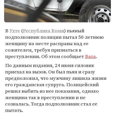
В
Ухте
(
Республика Коми
) пьяный
подполковник полиции пытал 50-летнюю
женщину на месте расправы над ее
сожителем, требуя признаться в
преступлении. Об этом сообщает
Baza
.
По данным издания, 24 июня силовик
приехал на вызов. Он был пьян и сразу
предположил, что мужчину лишила жизни
его гражданская супруга. Полицейский
решил выбить из нее показания, однако
женщина так в преступлении и не
созналась. Тогда подполковник стал ее
пытать.