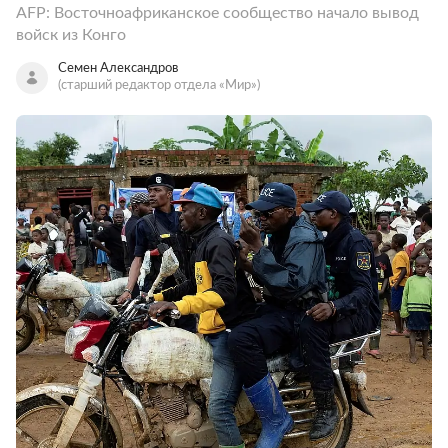
AFP: Восточноафриканское сообщество начало вывод
войск из Конго
Семен Александров
(старший редактор отдела «Мир»)