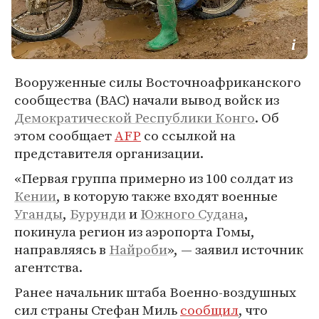
Вооруженные силы Восточноафриканского
сообщества (ВАС) начали вывод войск из
Демократической Республики Конго
. Об
этом сообщает
AFP
со ссылкой на
представителя организации.
«Первая группа примерно из 100 солдат из
Кении
, в которую также входят военные
Уганды
,
Бурунди
и
Южного Судана
,
покинула регион из аэропорта Гомы,
направляясь в
Найроби
», — заявил источник
агентства.
Ранее начальник штаба Военно-воздушных
сил страны Стефан Миль
сообщил
, что