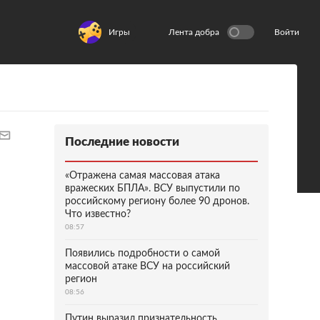
Игры
Лента добра
Войти
Последние новости
«Отражена самая массовая атака
вражеских БПЛА». ВСУ выпустили по
российскому региону более 90 дронов.
Что известно?
08:57
Появились подробности о самой
массовой атаке ВСУ на российский
регион
08:56
Путин выразил признательность