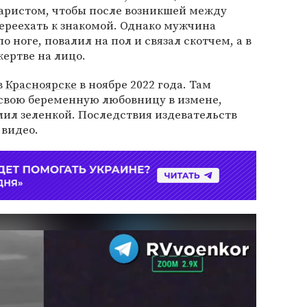
таристом, чтобы после возникшей между
ереехать к знакомой. Однако мужчина
о ноге, повалил на пол и связал скотчем, а в
ертве на лицо.
в
Красноярске
в ноябре 2022 года. Там
свою беременную любовницу в измене,
блил зеленкой. Последствия издевательств
 видео.