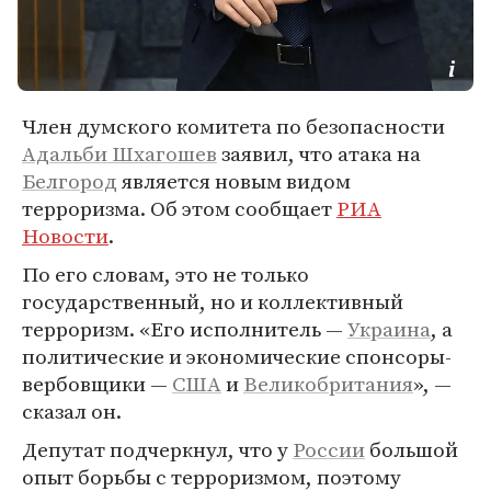
Член думского комитета по безопасности
Адальби Шхагошев
заявил, что атака на
Белгород
является новым видом
терроризма. Об этом сообщает
РИА
Новости
.
По его словам, это не только
государственный, но и коллективный
терроризм. «Его исполнитель —
Украина
, а
политические и экономические спонсоры-
вербовщики —
США
и
Великобритания
», —
сказал он.
Депутат подчеркнул, что у
России
большой
опыт борьбы с терроризмом, поэтому