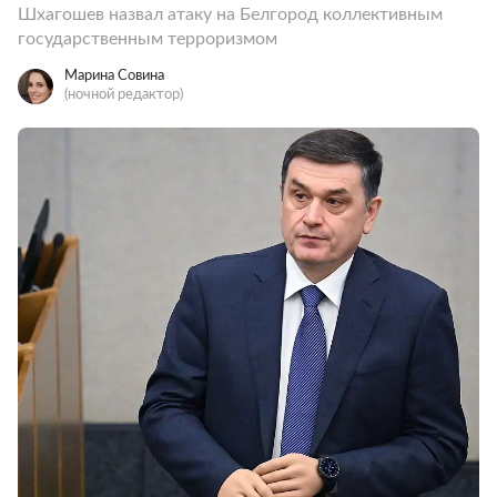
Шхагошев назвал атаку на Белгород коллективным
государственным терроризмом
Марина Совина
(ночной редактор)