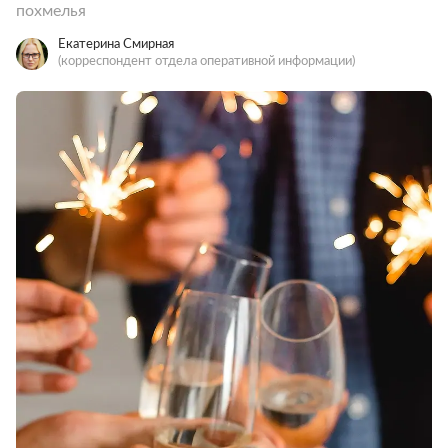
похмелья
Екатерина Смирная
(корреспондент отдела оперативной информации)