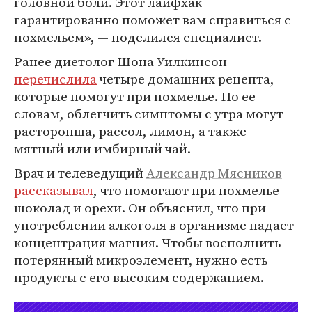
головной боли. Этот лайфхак
гарантированно поможет вам справиться с
похмельем», — поделился специалист.
Ранее диетолог Шона Уилкинсон
перечислила
четыре домашних рецепта,
которые помогут при похмелье. По ее
словам, облегчить симптомы с утра могут
расторопша, рассол, лимон, а также
мятный или имбирный чай.
Врач и телеведущий
Александр Мясников
рассказывал
, что помогают при похмелье
шоколад и орехи. Он объяснил, что при
употреблении алкоголя в организме падает
концентрация магния. Чтобы восполнить
потерянный микроэлемент, нужно есть
продукты с его высоким содержанием.