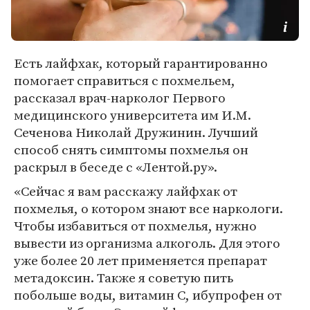
Есть лайфхак, который гарантированно
помогает справиться с похмельем,
рассказал врач-нарколог Первого
медицинского университета им И.М.
Сеченова Николай Дружинин. Лучший
способ снять симптомы похмелья он
раскрыл в беседе с «Лентой.ру».
«Сейчас я вам расскажу лайфхак от
похмелья, о котором знают все наркологи.
Чтобы избавиться от похмелья, нужно
вывести из организма алкоголь. Для этого
уже более 20 лет применяется препарат
метадоксин. Также я советую пить
побольше воды, витамин С, ибупрофен от