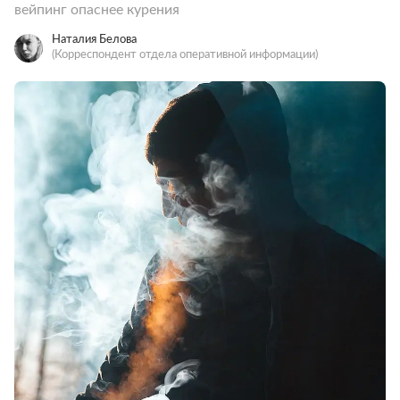
вейпинг опаснее курения
Наталия Белова
(Корреспондент отдела оперативной информации)