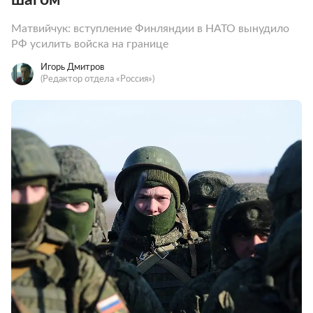
Матвийчук: вступление Финляндии в НАТО вынудило
РФ усилить войска на границе
Игорь Дмитров
(Редактор отдела «Россия»)