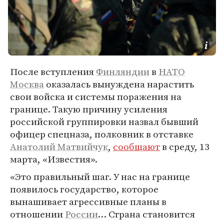
После вступления
Финляндии
в
НАТО
Москва
оказалась вынуждена нарастить
свои войска и системы поражения на
границе. Такую причину усиления
российской группировки назвал бывший
офицер спецназа, полковник в отставке
Анатолий Матвийчук
,
сообщают
в среду, 13
марта, «Известия».
«Это правильный шаг. У нас на границе
появилось государство, которое
вынашивает агрессивные планы в
отношении
России
… Страна становится