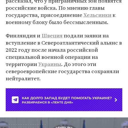
рассказал, что у приграничных зон появятся
российские войска. По мнению главы
государства, присоединение
Хельсинки
к
военному блоку было бессмысленным.
Финляндия и
Швеция
подали заявки на
вступление в Североатлантический альянс в
2022 году после начала российской
специальной военной операции на
территории
Украины
. До этого эти
североевропейские государства сохраняли
нейтралитет.