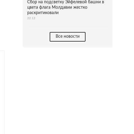
Сбор на подсветку Эйфелевой башни в
цвета флага Молдавии жестко
раскритиковали
22:12
Все новости