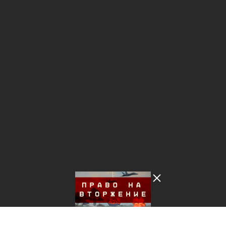
Лента добра