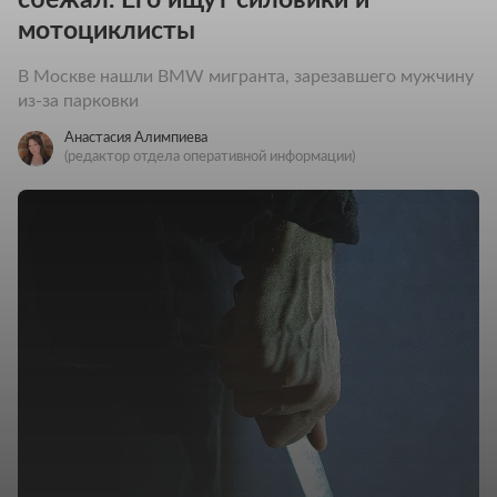
мотоциклисты
В Москве нашли BMW мигранта, зарезавшего мужчину
из-за парковки
Анастасия Алимпиева
(редактор отдела оперативной информации)