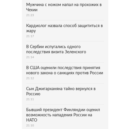
Мужчина с ножом напал на прохожих в
Чехии
21:23
Кардиолог назвала способ защититься в
жару
21:17
В Сербии испугались одного
последствия визита Зеленского
21:14
В США оценили последствия принятия
нового закона о санкциях против России
21:12
Сын Джигарханяна тайно вернулся в
Россию
21:11
Бывший президент Финляндии оценил
возможность нападения России на
НАТО
21:10