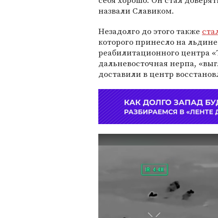
себя хорошо. Он стал доверят
назвали Славиком.
Незадолго до этого также
ста
которого принесло на льдине
реабилитационного центра «Т
дальневосточная нерпа, «выг
доставили в центр восстанов