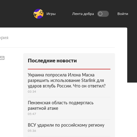
Игры
Лента добра
Войти
ория
Последние новости
Украина попросила Илона Маска
разрешить использование Starlink для
ударов вглубь России. Что он ответил?
03:34
Пензенская область подверглась
ракетной атаке
05:47
ВСУ ударили по российскому региону
05:36