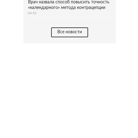
Врач назвала способ повысить точность
«календарного» метода контрацепции
04:53
Все новости