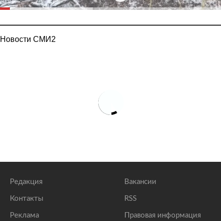
Новости СМИ2
Редакция
Вакансии
Контакты
RSS
Реклама
Правовая информация