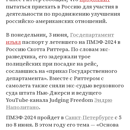
пытаться приехать в Россию для участия в
деятельности по продвижению улучшения
российско-американских отношений.
В понедельник, 3 июня,
Госдепартамент
изъял
паспорт у летевшего на ПМЭФ-2024 в
Россию Скотта Риттера. По словам экс-
разведчика, его задержали трое
полицейских при посадке на рейс,
сославшись на «приказ Государственного
департамента». Вместе с Риттером с
самолета также сняли экс-судью верховного
суда штата Нью-Джерси и ведущего
YouTube-канала Judging Freedom
Эндрю
Наполитано
.
ПМЭФ-2024 пройдет в
Санкт-Петербурге
с 5
по 8 июня. В этом году его тема — «Основа