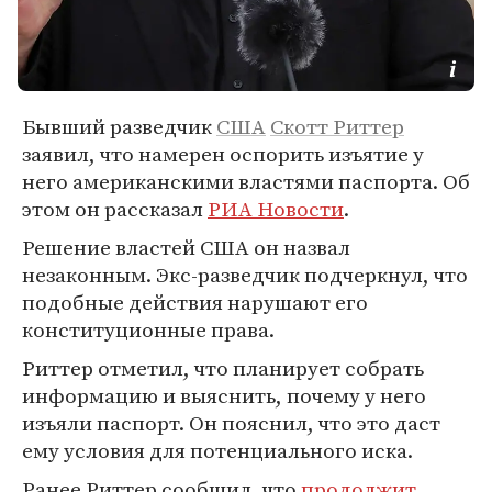
Бывший разведчик
США
Скотт Риттер
заявил, что намерен оспорить изъятие у
него американскими властями паспорта. Об
этом он рассказал
РИА Новости
.
Решение властей США он назвал
незаконным. Экс-разведчик подчеркнул, что
подобные действия нарушают его
конституционные права.
Риттер отметил, что планирует собрать
информацию и выяснить, почему у него
изъяли паспорт. Он пояснил, что это даст
ему условия для потенциального иска.
Ранее Риттер сообщил, что
продолжит