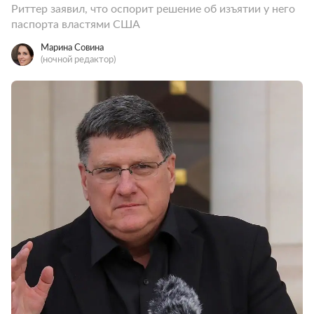
Риттер заявил, что оспорит решение об изъятии у него
паспорта властями США
Марина Совина
(ночной редактор)