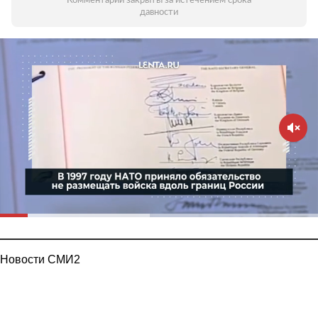
Комментарии закрыты за истечением срока
давности
Новости СМИ2