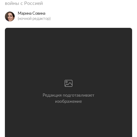
войны с Россией
Марина Совина
(ночной редактор)