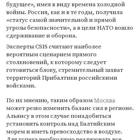
будущее», имея в виду времена холодной
войны. Россия, как и в те годы, получила
«статус самой значительной и прямой
угрозы безопасности», а в цели НАТО вошло
сдерживание и оборона.
Эксперты CSIS считают наиболее
вероятным сценарием прямого
столкновений, к которому следует
готовиться блоку, стремительный захват
территорий Прибалтики российскими
войсками.
По их мнению, таким образом
Москва
может резко изменить баланс сил в регионе.
Альянсу в этом случае понадобиться
установить контроль над Балтийским
морем и иметь превосходство в воздухе.
Для успеха необходимо реализовать все