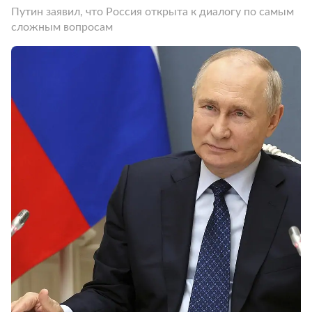
Путин заявил, что Россия открыта к диалогу по самым
сложным вопросам