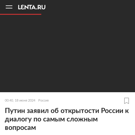
11
A
00:40, 18 июня 2024
Россия
Путин заявил об открытости России к
диалогу по самым сложным
вопросам