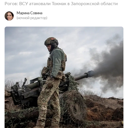
Рогов: ВСУ атаковали Токмак в Запорожской области
Марина Совина
(ночной редактор)