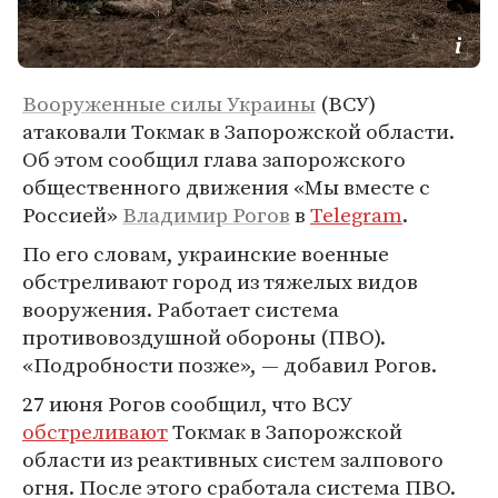
Вооруженные силы
Украины
(ВСУ)
атаковали Токмак в Запорожской области.
Об этом сообщил глава запорожского
общественного движения «Мы вместе с
Россией»
Владимир Рогов
в
Telegram
.
По его словам, украинские военные
обстреливают город из тяжелых видов
вооружения. Работает система
противовоздушной обороны (ПВО).
«Подробности позже», — добавил Рогов.
27 июня Рогов сообщил, что ВСУ
обстреливают
Токмак в Запорожской
области из реактивных систем залпового
огня. После этого сработала система ПВО.