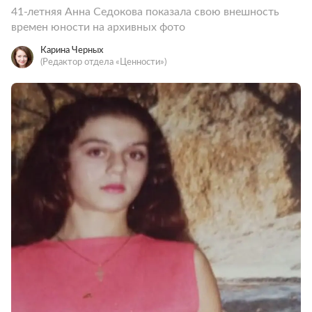
41-летняя Анна Седокова показала свою внешность
времен юности на архивных фото
Карина Черных
(Редактор отдела «Ценности»)