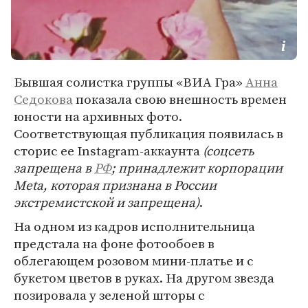
Бывшая солистка группы «ВИА Гра»
Анна
Седокова
показала свою внешность времен
юности на архивных фото.
Соответствующая публикация появилась в
сторис ее Instagram-аккаунта
(соцсеть
запрещена в
РФ
; принадлежит корпорации
Meta, которая признана в России
экстремистской и запрещена)
.
На одном из кадров исполнительница
предстала на фоне фотообоев в
облегающем розовом мини-платье и с
букетом цветов в руках. На другом звезда
позировала у зеленой шторы с