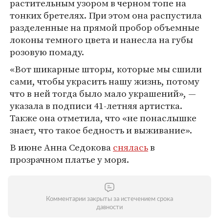
растительным узором в черном топе на
тонких бретелях. При этом она распустила
разделенные на прямой пробор объемные
локоны темного цвета и нанесла на губы
розовую помаду.
«Вот шикарные шторы, которые мы сшили
сами, чтобы украсить нашу жизнь, потому
что в ней тогда было мало украшений», —
указала в подписи 41-летняя артистка.
Также она отметила, что «не понаслышке
знает, что такое бедность и выживание».
В июне Анна Седокова
снялась
в
прозрачном платье у моря.
Комментарии закрыты за истечением срока
давности