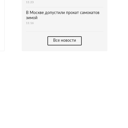
11:23
В Москве допустили прокат самокатов
зимой
11:16
Все новости