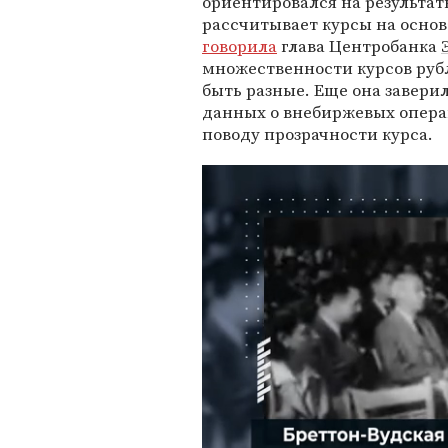
ориентировался на результат
рассчитывает курсы на осно
говорила
глава Центробанка
множественности курсов руб
быть разные. Еще она заверил
данных о внебиржевых опера
поводу прозрачности курса.