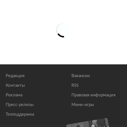
Редакция
Вакансии
Контакты
RSS
Реклама
Правовая информация
Пресс-релизы
Мини-игры
Техподдержка