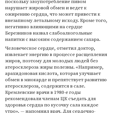
поскольку злоупотребление пивом
нарушает жировой обмен и ведет к
ожирению сердца, что может привести к
внезапному летальному исходу. Кроме того,
негативно влияющими на сердце
Березников назвал слабоалкогольные
напитки с высоким содержанием сахара.
Человеческое сердце, отметил доктор,
извлекает энергию в процессе расщепления
жиров, поэтому для молодых людей без
атеросклероза жиры полезны. «Например,
арахидоновая кислота, которая улучшает
обмен в миокарде и препятствует развитию
атеросклероза, содержится в сале.
Кремлевские врачи в 1980-е годы
рекомендовали членам ЦК съедать для
здоровья сердца по кусочку сала каждое
утро», — напомнил врач. Для сердечно-