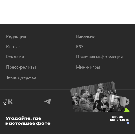
Редакция
Вакансии
Контакты
RSS
Реклама
Правовая информация
Пресс-релизы
Мини-игры
Техподдержка
18
+
Угадайте, где
настоящее фото
© 1999–2026 Все права защищены.
ООО «Лента.Ру»