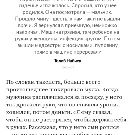
сиденье испачкалось. Спросил, кто у нее
родился. Она посмотрела — мальчик.
Прошло минут шесть, к нам так и не вышли
врачи. Я вернулся в приемную, немножко
накричал. Машина грязная, там ребенок на
руках у женщины, инфекция кругом. Потом
вышли медсестры с носилками, пуповину
прямо в машине перерезали
Толиб Набиев
таксист
По словам таксиста, больше всего
произошедшее шокировало мужа. Когда
мужчина расплачивался за поездку, у него
так дрожали руки, что он сначала уронил
кошелек, потом деньги. «Я ему сказал,
чтобы он не растерялся, чтобы держал себя
в руках. Рассказал, что у него сын роился
— он до сих пор не знал и обрадовался