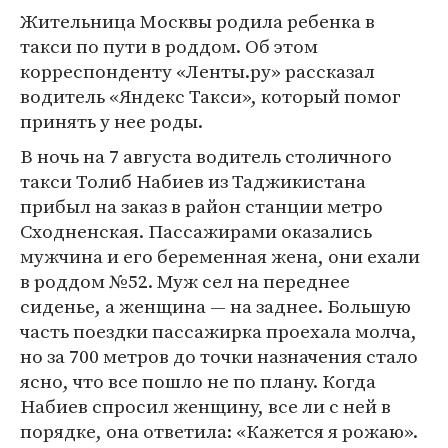
Жительница Москвы родила ребенка в
такси по пути в роддом. Об этом
корреспонденту «Ленты.ру» рассказал
водитель «Яндекс Такси», который помог
принять у нее роды.
В ночь на 7 августа водитель столичного
такси Толиб Набиев из Таджикистана
прибыл на заказ в район станции метро
Сходненская. Пассажирами оказались
мужчина и его беременная жена, они ехали
в роддом №52. Муж сел на переднее
сиденье, а женщина — на заднее. Большую
часть поездки пассажирка проехала молча,
но за 700 метров до точки назначения стало
ясно, что все пошло не по плану. Когда
Набиев спросил женщину, все ли с ней в
порядке, она ответила: «Кажется я рожаю».