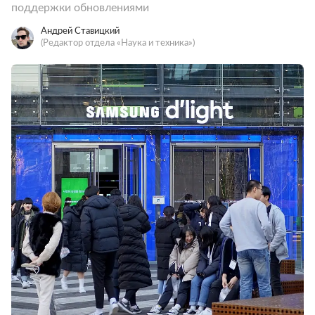
поддержки обновлениями
Андрей Ставицкий
(Редактор отдела «Наука и техника»)