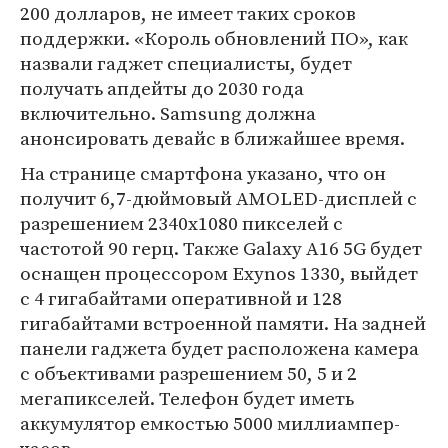
200 долларов, не имеет таких сроков
поддержки. «Король обновлений ПО», как
назвали гаджет специалисты, будет
получать апдейты до 2030 года
включительно. Samsung должна
анонсировать девайс в ближайшее время.
На странице смартфона указано, что он
получит 6,7-дюймовый AMOLED-дисплей с
разрешением 2340x1080 пикселей с
частотой 90 герц. Также Galaxy A16 5G будет
оснащен процессором Exynos 1330, выйдет
с 4 гигабайтами оперативной и 128
гигабайтами встроенной памяти. На задней
панели гаджета будет расположена камера
с объективами разрешением 50, 5 и 2
мегапикселей. Телефон будет иметь
аккумулятор емкостью 5000 миллиампер-