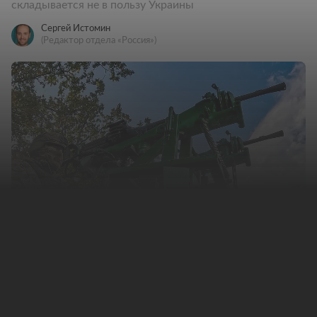
складывается не в пользу Украины
Сергей Истомин
(Редактор отдела «Россия»)