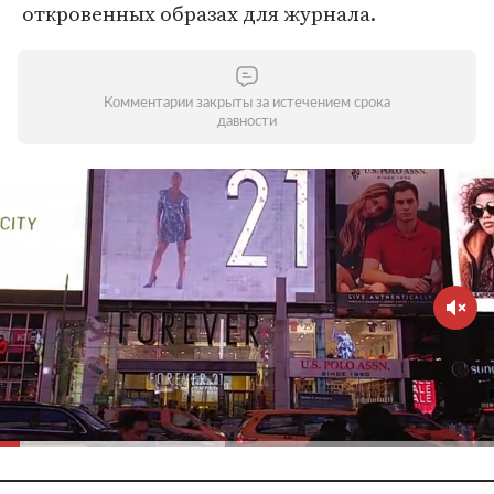
откровенных образах для журнала.
Комментарии закрыты за истечением срока
давности