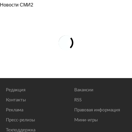
Новости СМИ2
Редакция
Вакансии
Контакты
RSS
Реклама
Правовая информация
Пресс-релизы
Мини-игры
Техподдержка