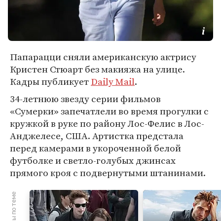
Папарацци сняли американскую актрису
Кристен Стюарт без макияжа на улице.
Кадры публикует
Daily Mail
.
34-летнюю звезду серии фильмов
«Сумерки» запечатлели во время прогулки с
кружкой в руке по району Лос-Фелис в Лос-
Анджелесе, США. Артистка предстала
перед камерами в укороченной белой
футболке и светло-голубых джинсах
прямого кроя с подвернутыми штанинами.
Материалы по теме