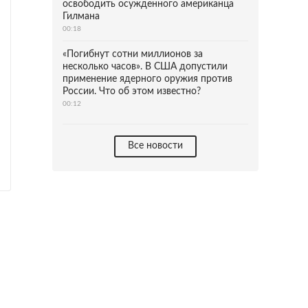
освободить осужденного американца
Гилмана
00:18
«Погибнут сотни миллионов за
несколько часов». В США допустили
применение ядерного оружия против
России. Что об этом известно?
00:12
Все новости