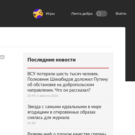
Игры
Лента добра
Войти
Последние новости
ВСУ потеряли шесть тысяч человек.
Полковник Шихабидов доложил Путину
об обстановке на добропольском
направлении. Что он рассказал?
23:44, 6 августа 2026
Звезда с самыми идеальными в мире
ягодицами в откровенных образах
снялась для журнала
01:00
Развеян миф о плохом качестве спермы