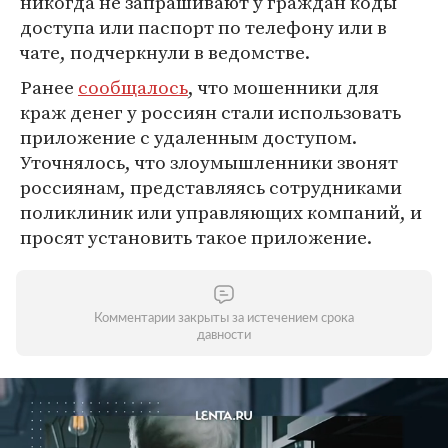
никогда не запрашивают у граждан коды
доступа или паспорт по телефону или в
чате, подчеркнули в ведомстве.
Ранее
сообщалось
, что мошенники для
краж денег у россиян стали использовать
приложение с удаленным доступом.
Уточнялось, что злоумышленники звонят
россиянам, представляясь сотрудниками
поликлиник или управляющих компаний, и
просят установить такое приложение.
Комментарии закрыты за истечением срока
давности