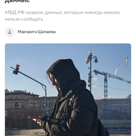
МВД РФ назвало данные, которые никогда никому
нельзя сообщать
Маргарита Щигарева