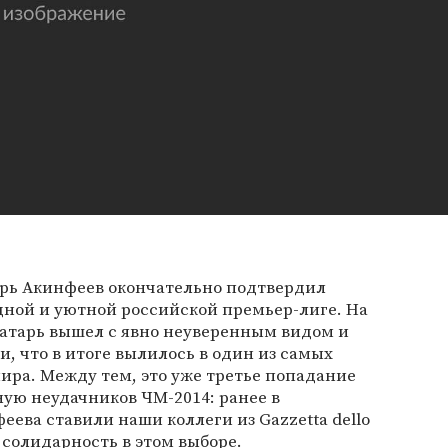
орь Акинфеев окончательно подтвердил
одной и уютной российской премьер-лиге. На
атарь вышел с явно неуверенным видом и
, что в итоге вылилось в один из самых
ира. Между тем, это уже третье попадание
ую неудачников ЧМ-2014: ранее в
ева ставили наши коллеги из Gazzetta dello
е солидарность в этом выборе.