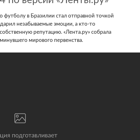
4 по версии «Ленты.ру»
о футболу в Бразилии стал отправной точкой
одарил незабываемые эмоции, а кто-то
собственную репутацию. «Лента.ру» собрала
 минувшего мирового первенства.