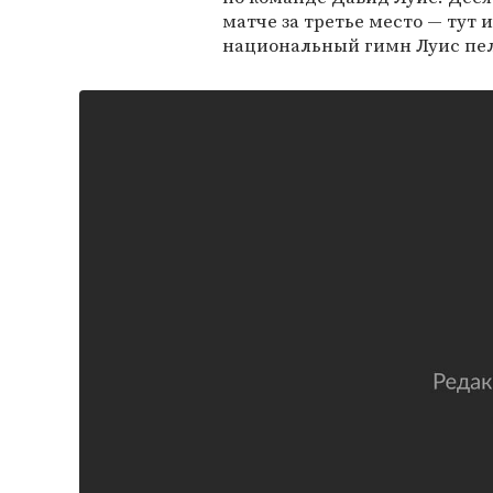
матче за третье место — тут 
национальный гимн Луис пел