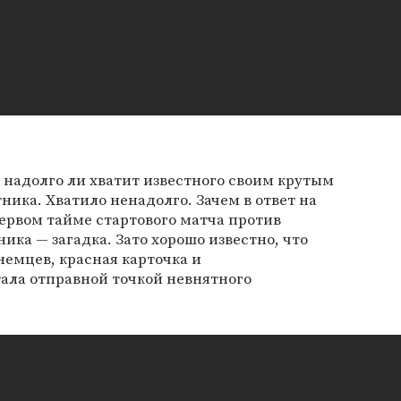
надолго ли хватит известного своим крутым
ника. Хватило ненадолго. Зачем в ответ на
ервом тайме стартового матча против
ика — загадка. Зато хорошо известно, что
 немцев, красная карточка и
ала отправной точкой невнятного