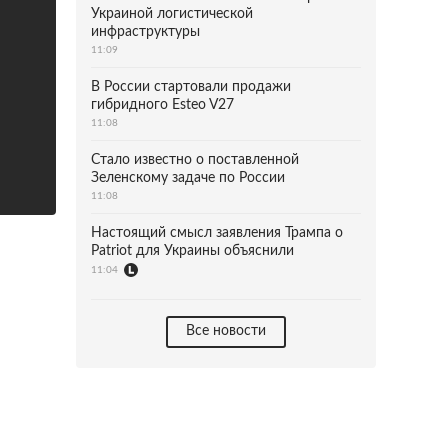
Украиной логистической
инфраструктуры
11:09
В России стартовали продажи
гибридного Esteo V27
11:08
Стало известно о поставленной
Зеленскому задаче по России
11:08
Настоящий смысл заявления Трампа о
Patriot для Украины объяснили
11:04
Все новости