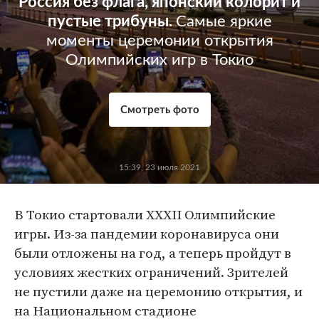
Россия без флага, японский колорит и
пустые трибуны.
Самые яркие
моменты церемонии открытия
Олимпийских игр в Токио
Смотреть фото
15:39, 23 июля 2021
В Токио стартовали XXXII Олимпийские
игры. Из-за пандемии коронавируса они
были отложены на год, а теперь пройдут в
условиях жестких ограничений. Зрителей
не пустили даже на церемонию открытия, и
на Национальном стадионе