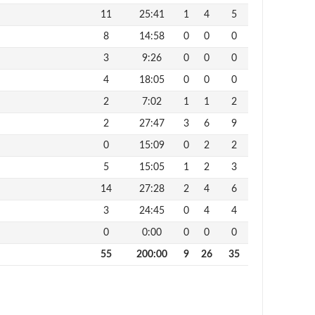
11
25:41
1
4
5
8
14:58
0
0
0
3
9:26
0
0
0
4
18:05
0
0
0
2
7:02
1
1
2
2
27:47
3
6
9
0
15:09
0
2
2
5
15:05
1
2
3
14
27:28
2
4
6
3
24:45
0
4
4
0
0:00
0
0
0
55
200:00
9
26
35