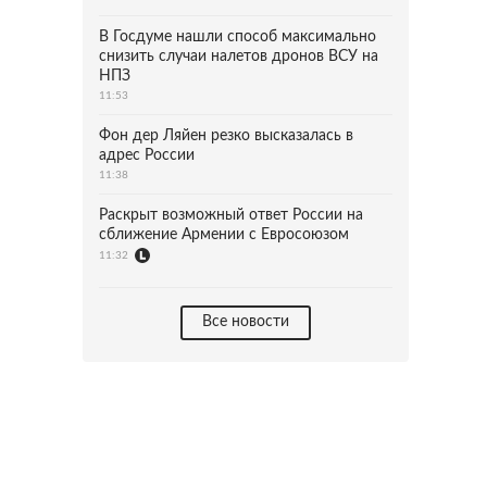
В Госдуме нашли способ максимально
снизить случаи налетов дронов ВСУ на
НПЗ
11:53
Фон дер Ляйен резко высказалась в
адрес России
11:38
Раскрыт возможный ответ России на
сближение Армении с Евросоюзом
11:32
Все новости