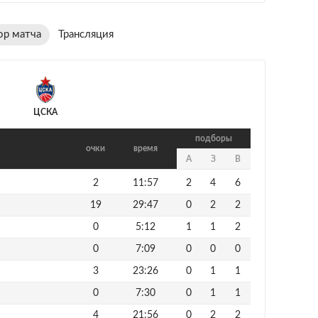
ор матча
Трансляция
ЦСКА
подборы
очки
время
А
З
В
2
11:57
2
4
6
19
29:47
0
2
2
0
5:12
1
1
2
0
7:09
0
0
0
3
23:26
0
1
1
0
7:30
0
1
1
4
21:56
0
2
2