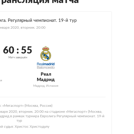
трансляция матча
га. Регулярный чемпионат. 19-й тур
нваря 2020, вторник. 20:00
60 : 55
Матч завершён
Реал
Мадрид
ия
Мадрид, Испания
: «Мегаспорт» (Москва, Россия)
варя 2020, вторник. 20:00 на стадионе «Мегаспорт» (Москва,
адрид в рамках турнира Евролига Регулярный чемпионат. 19-й
тур
ый судья: Христос Христодулу