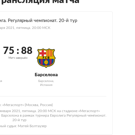
трансляция матча
га. Регулярный чемпионат. 20-й тур
аря 2021, пятница. 20:00 МСК
75 : 88
Матч завершён
Барселона
ия
Барселона,
Испания
: «Мегаспорт» (Москва, Россия)
января 2021, пятница. 20:00 МСК на стадионе «Мегаспорт»
- Барселона в рамках турнира Евролига Регулярный чемпионат.
20-й тур
ный судья: Матей Болтаузер