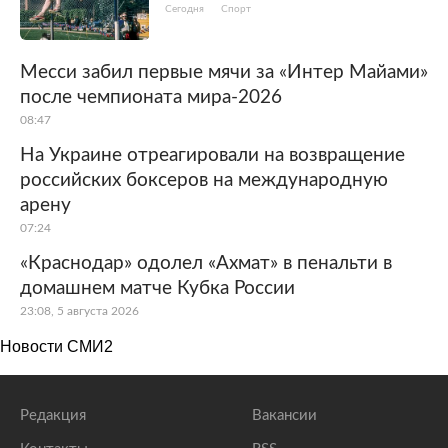
Сегодня
Спорт
Месси забил первые мячи за «Интер Майами»
после чемпионата мира-2026
08:47
На Украине отреагировали на возвращение
российских боксеров на международную
арену
07:24
«Краснодар» одолел «Ахмат» в пенальти в
домашнем матче Кубка России
23:08, 5 августа 2026
Новости СМИ2
Редакция
Вакансии