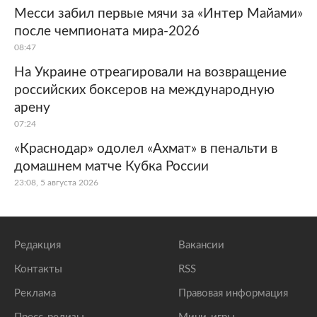
Месси забил первые мячи за «Интер Майами»
после чемпионата мира-2026
08:47
На Украине отреагировали на возвращение
российских боксеров на международную
арену
07:24
«Краснодар» одолел «Ахмат» в пенальти в
домашнем матче Кубка России
23:08, 5 августа 2026
Редакция
Вакансии
Контакты
RSS
Реклама
Правовая информация