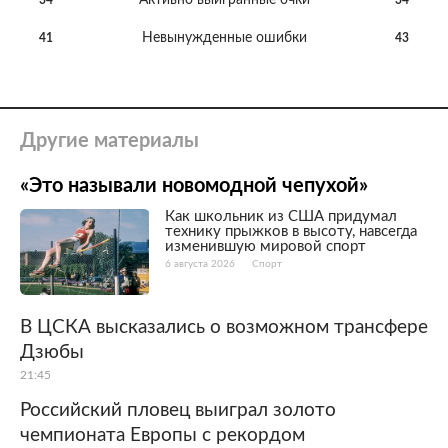
Активно выигранные очки
34
34
Невынужденные ошибки
41
43
Другие материалы
«Это называли новомодной чепухой»
Как школьник из США придумал
технику прыжков в высоту, навсегда
изменившую мировой спорт
6 августа 2026
Спорт
В ЦСКА высказались о возможном трансфере
Дзюбы
21:45
Российский пловец выиграл золото
чемпионата Европы с рекордом