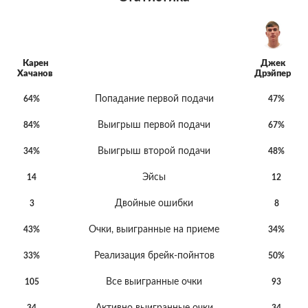
Карен
Джек
Хачанов
Дрэйпер
Попадание первой подачи
64%
47%
Выигрыш первой подачи
84%
67%
Выигрыш второй подачи
34%
48%
Эйсы
14
12
Двойные ошибки
3
8
Очки, выигранные на приеме
43%
34%
Реализация брейк-пойнтов
33%
50%
Все выигранные очки
105
93