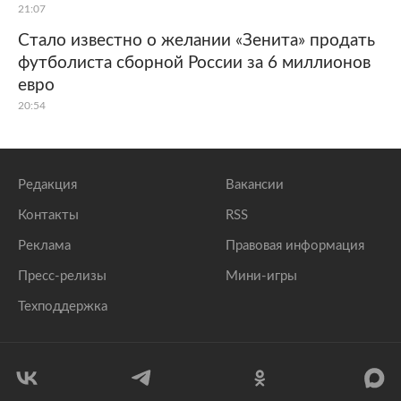
21:07
Стало известно о желании «Зенита» продать
футболиста сборной России за 6 миллионов
евро
20:54
Редакция
Вакансии
Контакты
RSS
Реклама
Правовая информация
Пресс-релизы
Мини-игры
Техподдержка