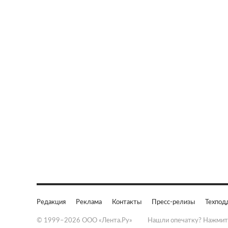
Редакция
Реклама
Контакты
Пресс-релизы
Техпод
© 1999–2026 ООО «Лента.Ру»
Нашли опечатку? Нажмит