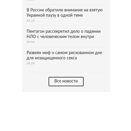
В России обратили внимание на взятую
Украиной паузу в одной теме
05:13
Пентагон рассекретил дело о падении
НЛО с человеческим телом внутри
05:03
Развеян миф о самом рискованном дне
для незащищенного секса
04:59
Все новости