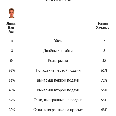
Люка
Карен
Ван
Хачанов
Аш
Эйсы
4
7
Двойные ошибки
3
3
Розыгрыши
54
52
Попадание первой подачи
63%
62%
Выигрыш первой подачи
56%
72%
Выигрыш второй подачи
45%
55%
Очки, выигранные на подаче
52%
65%
Очки, выигранные на приеме
35%
48%