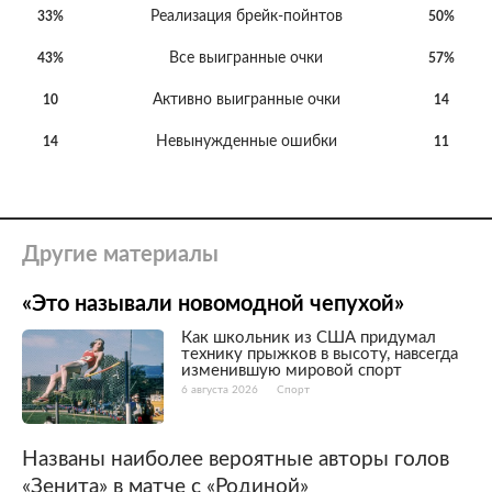
Реализация брейк-пойнтов
33%
50%
Все выигранные очки
43%
57%
Активно выигранные очки
10
14
Невынужденные ошибки
14
11
Другие материалы
«Это называли новомодной чепухой»
Как школьник из США придумал
технику прыжков в высоту, навсегда
изменившую мировой спорт
6 августа 2026
Спорт
Названы наиболее вероятные авторы голов
«Зенита» в матче с «Родиной»