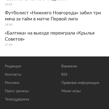
19:01
Футболист «Нижнего Новгорода» забил три
мяча за тайм в матче Первой лиги
18:30
«Балтика» на выезде переиграла «Крылья
Советов»
17:49
Редакция
Вакансии
Контакты
RSS
Реклама
Правовая информация
Пресс-релизы
Мини-игры
Техподдержка