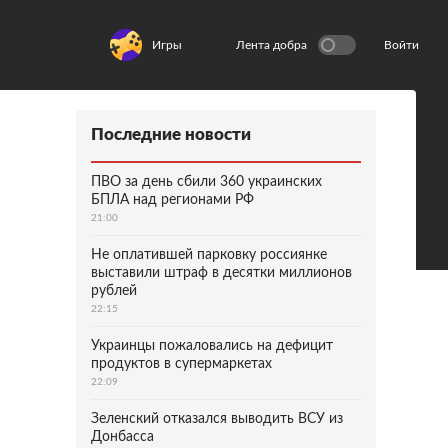
Игры
Лента добра
Войти
Последние новости
ПВО за день сбили 360 украинских
БПЛА над регионами РФ
21:00
Не оплатившей парковку россиянке
выставили штраф в десятки миллионов
рублей
22:15
Украинцы пожаловались на дефицит
продуктов в супермаркетах
22:09
Зеленский отказался выводить ВСУ из
Донбасса