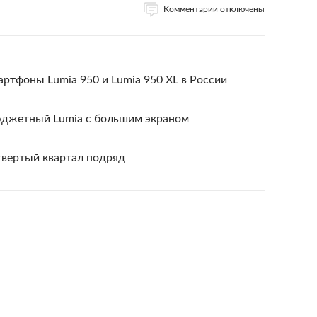
Комментарии отключены
артфоны Lumia 950 и Lumia 950 XL в России
юджетный Lumia с большим экраном
твертый квартал подряд