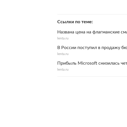
Ссылки по теме
Названа цена на флагманские см
lenta.ru
В России поступил в продажу б
lenta.ru
Прибыль Microsoft снизилась че
lenta.ru