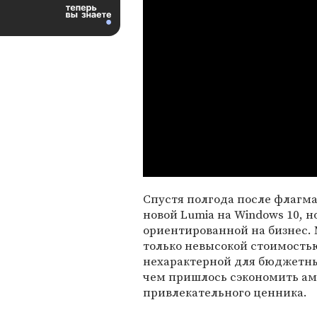
Спустя полгода после флагма
новой Lumia на Windows 10, н
ориентированной на бизнес. 
только невысокой стоимостью
нехарактерной для бюджетных
чем пришлось сэкономить ам
привлекательного ценника.