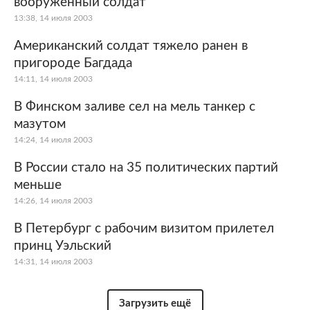
вооруженный солдат
13:38, 14 июля 2003
Американский солдат тяжело ранен в
пригороде Багдада
14:11, 14 июля 2003
В Финском заливе сел на мель танкер с
мазутом
14:24, 14 июля 2003
В России стало на 35 политических партий
меньше
14:26, 14 июля 2003
В Петербург с рабочим визитом прилетел
принц Уэльский
14:31, 14 июля 2003
Загрузить ещё