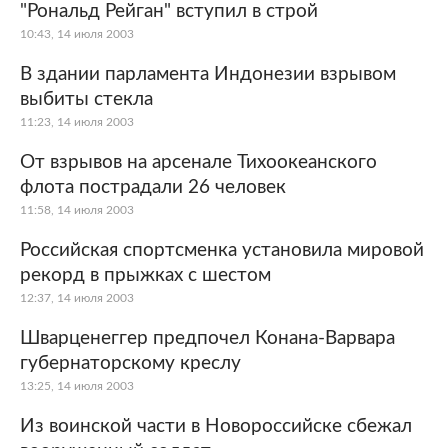
"Рональд Рейган" вступил в строй
10:43, 14 июля 2003
В здании парламента Индонезии взрывом
выбиты стекла
11:23, 14 июля 2003
От взрывов на арсенале Тихоокеанского
флота пострадали 26 человек
11:58, 14 июля 2003
Российская спортсменка установила мировой
рекорд в прыжках с шестом
12:37, 14 июля 2003
Шварценеггер предпочел Конана-Варвара
губернаторскому креслу
13:25, 14 июля 2003
Из воинской части в Новороссийске сбежал