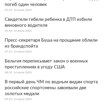
погиб один человек
05:19, 14 июля 2003
Свидетели гибели ребенка в ДТП избили
виновного водителя
05:46, 14 июля 2003
Пресс-секретаря Буша на прощание облили
из брандспойта
07:31, 14 июля 2003
Бельгия переписывает закон о военных
преступлениях в угоду США
08:39, 14 июля 2003
В первый день ЧМ по водным видам спорта
российские спортсмены завоевали две
золотых медали
09:23, 14 июля 2003