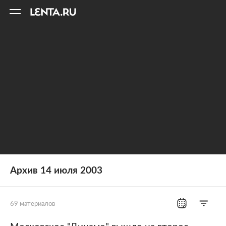
11
A
Архив 14 июля 2003
69 материалов
Все рубрики
Россия