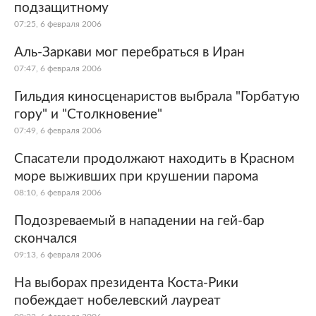
подзащитному
07:25, 6 февраля 2006
Аль-Заркави мог перебраться в Иран
07:47, 6 февраля 2006
Гильдия киносценаристов выбрала "Горбатую
гору" и "Столкновение"
07:49, 6 февраля 2006
Спасатели продолжают находить в Красном
море выживших при крушении парома
08:10, 6 февраля 2006
Подозреваемый в нападении на гей-бар
скончался
09:13, 6 февраля 2006
На выборах президента Коста-Рики
побеждает нобелевский лауреат