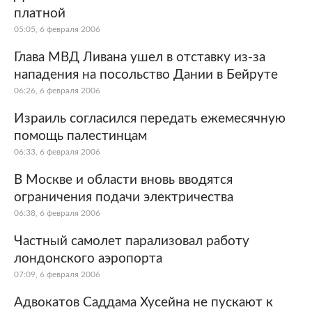
платной
05:05, 6 февраля 2006
Глава МВД Ливана ушел в отставку из-за
нападения на посольство Дании в Бейруте
06:26, 6 февраля 2006
Израиль согласился передать ежемесячную
помощь палестинцам
06:33, 6 февраля 2006
В Москве и области вновь вводятся
ограничения подачи электричества
06:38, 6 февраля 2006
Частный самолет парализовал работу
лондонского аэропорта
07:09, 6 февраля 2006
Адвокатов Саддама Хусейна не пускают к