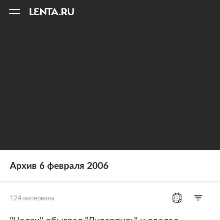
11
A
Архив 6 февраля 2006
124 материала
Все рубрики
Россия