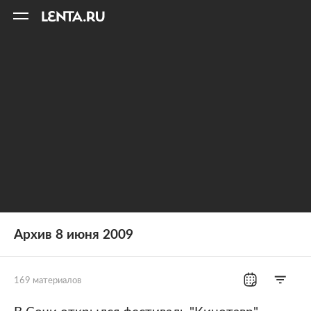
11
A
Архив 8 июня 2009
169 материалов
Все рубрики
Россия