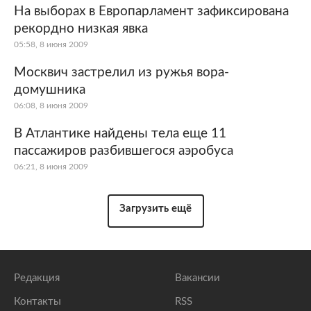
На выборах в Европарламент зафиксирована
рекордно низкая явка
05:58, 8 июня 2009
Москвич застрелил из ружья вора-
домушника
06:08, 8 июня 2009
В Атлантике найдены тела еще 11
пассажиров разбившегося аэробуса
06:21, 8 июня 2009
Загрузить ещё
Редакция
Вакансии
Контакты
RSS