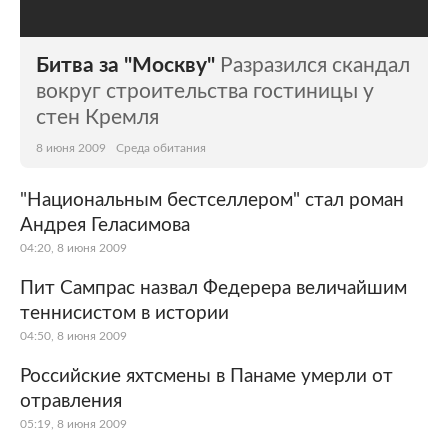
Битва за "Москву"
Разразился скандал
вокруг строительства гостиницы у
стен Кремля
8 июня 2009
Среда обитания
"Национальным бестселлером" стал роман
Андрея Геласимова
04:20, 8 июня 2009
Пит Сампрас назвал Федерера величайшим
теннисистом в истории
04:50, 8 июня 2009
Российские яхтсмены в Панаме умерли от
отравления
05:19, 8 июня 2009