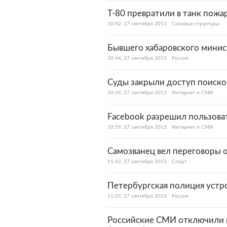
Т-80 превратили в танк пож
10:42, 27 сентября 2013
Силовые структуры
Бывшего хабаровского минис
10:44, 27 сентября 2013
Россия
Суды закрыли доступ поиско
10:54, 27 сентября 2013
Интернет и СМИ
Facebook разрешил пользова
10:59, 27 сентября 2013
Интернет и СМИ
Самозванец вел переговоры 
11:02, 27 сентября 2013
Спорт
Петербургская полиция устр
11:05, 27 сентября 2013
Россия
Российские СМИ отключили 