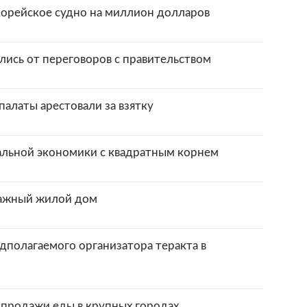
орейское судно на миллион долларов
лись от переговоров с правительством
палаты арестовали за взятку
альной экономики с квадратным корнем
тажный жилой дом
дполагаемого организатора теракта в
 продажи еды в крупных городах