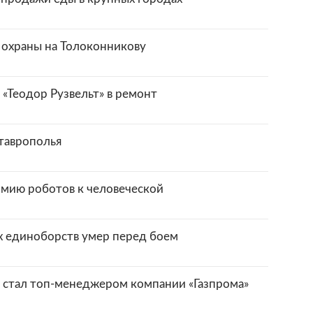
 охраны на Толоконникову
«Теодор Рузвельт» в ремонт
таврополья
мию роботов к человеческой
х единоборств умер перед боем
 стал топ-менеджером компании «Газпрома»