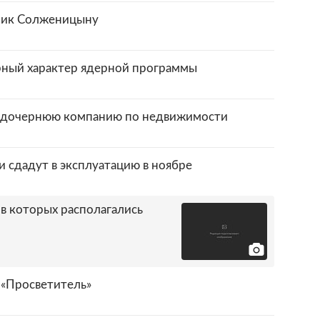
ник Солженицыну
рный характер ядерной программы
л дочернюю компанию по недвижимости
 сдадут в эксплуатацию в ноябре
 в которых располагались
 «Просветитель»