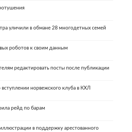
аротушения
тра уличили в обмане 28 многодетных семей
вых роботов к своим данным
телям редактировать посты после публикации
о вступлении норвежского клуба в КХЛ
оила рейд по барам
иллюстрации в поддержку арестованного