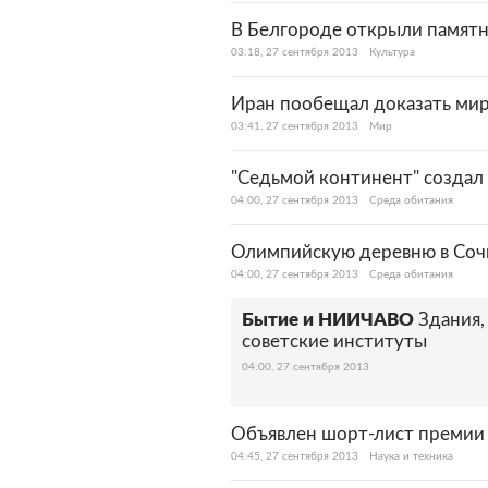
В Белгороде открыли памят
03:18, 27 сентября 2013
Культура
Иран пообещал доказать ми
03:41, 27 сентября 2013
Мир
"Седьмой континент" созда
04:00, 27 сентября 2013
Среда обитания
Олимпийскую деревню в Сочи
04:00, 27 сентября 2013
Среда обитания
Бытие и НИИЧАВО
Здания,
советские институты
04:00, 27 сентября 2013
Объявлен шорт-лист премии
04:45, 27 сентября 2013
Наука и техника