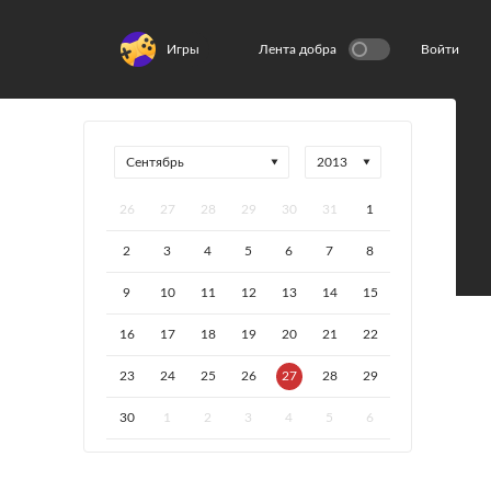
Игры
Лента добра
Войти
26
27
28
29
30
31
1
2
3
4
5
6
7
8
9
10
11
12
13
14
15
16
17
18
19
20
21
22
23
24
25
26
27
28
29
30
1
2
3
4
5
6