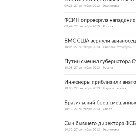
09:29, 27 сентября 2013
Экономика
ФСИН опровергла нападение
09:44, 27 сентября 2013
Россия
ВМС США вернули авианосец 
10:04, 27 сентября 2013
Силовые структуры
Путин сменил губернатора С
10:08, 27 сентября 2013
Россия
Инженеры приблизили анато
10:08, 27 сентября 2013
Наука и техника
Бразильский боец смешанны
10:18, 27 сентября 2013
Спорт
Сын бывшего директора ФСБ
10:35, 27 сентября 2013
Экономика