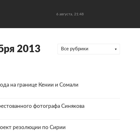
6 августа, 21:48
бря 2013
Все рубрики
ода на границе Кении и Сомали
рестованного фотографа Синякова
роект резолюции по Сирии