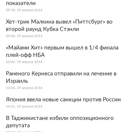
показатели
09:18, 29 апреля 2014
Хет-трик Малкина вывел «Питтсбург» во
второй раунд Кубка Стэнли
09:40, 29 апреля 2014
«Майами Хит» первым вышел в 1/4 финала
плей-офф НБА
10:02, 29 апреля 2014
Раненого Кернеса отправили на лечение в
Израиль
10:06, 29 апреля 2014
Япония ввела новые санкции против России
10:21, 29 апреля 2014
В Таджикистане избили оппозиционного
депутата