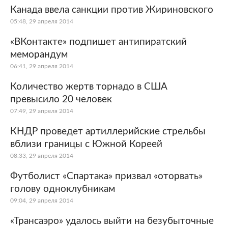
Канада ввела санкции против Жириновского
05:48, 29 апреля 2014
«ВКонтакте» подпишет антипиратский
меморандум
06:41, 29 апреля 2014
Количество жертв торнадо в США
превысило 20 человек
07:49, 29 апреля 2014
КНДР проведет артиллерийские стрельбы
вблизи границы с Южной Кореей
08:33, 29 апреля 2014
Футболист «Спартака» призвал «оторвать»
голову одноклубникам
09:04, 29 апреля 2014
«Трансаэро» удалось выйти на безубыточные