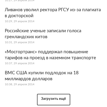
10:27, 29 апреля 2014
Ливанов уволил ректора РГСУ из-за плагиата
в докторской
10:29, 29 апреля 2014
Российские ученые записали голоса
гренландских китов
10:31, 29 апреля 2014
«Мосгортранс» поддержал повышение
тарифов на проезд в наземном транспорте
10:37, 29 апреля 2014
ВМС США купили подлодок на 18
миллиардов долларов
10:38, 29 апреля 2014
Загрузить ещё