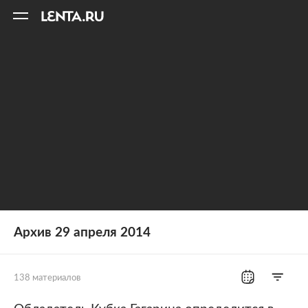
11
A
Архив 29 апреля 2014
138 материалов
Все рубрики
Россия