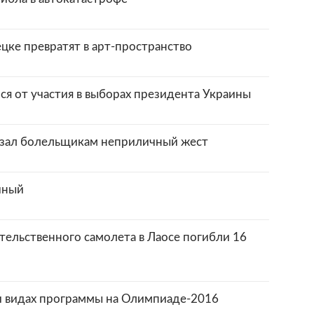
цке превратят в арт-пространство
я от участия в выборах президента Украины
азал болельщикам неприличный жест
чный
тельственного самолета в Лаосе погибли 16
и видах программы на Олимпиаде-2016