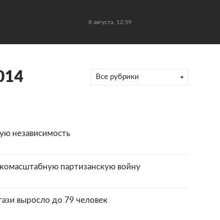
8 августа, 12:59
014
Все рубрики
ую независимость
комасштабную партизанскую войну
гази выросло до 79 человек