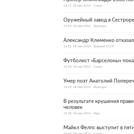
13:17, 18 мая 2014
Спорт
Оружейный завод в Сестроре
13:54, 18 мая 2014
Культура
Александр Клименко отказалс
13:55, 18 мая 2014
Бывший СССР
Футболист «Барселоны» пок
13:56, 18 мая 2014
Спорт
Умер поэт Анатолий Попере
14:03, 18 мая 2014
Культура
В результате крушения прави
человек
14:28, 18 мая 2014
Мир
Майкл Фелпс выступит в пят
14:47, 18 мая 2014
Спорт