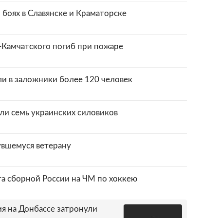
боях в Славянске и Краматорске
Камчатского погиб при пожаре
ли в заложники более 120 человек
ли семь украинских силовиков
увшемуся ветерану
та сборной России на ЧМ по хоккею
я на Донбассе затронули