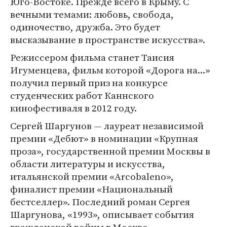
Юго-Востоке. Прежде всего в Крыму. С
вечными темами: любовь, свобода,
одиночество, дружба. Это будет
высказывание в пространстве искусства».
Режиссером фильма станет Таисия
Игуменцева, фильм которой «Дорога на...»
получил первый приз на конкурсе
студенческих работ Каннского
кинофестиваля в 2012 году.
Сергей Шаргунов — лауреат независимой
премии «Дебют» в номинации «Крупная
проза», государственной премии Москвы в
области литературы и искусства,
итальянской премии «Arcobaleno»,
финалист премии «Национальный
бестселлер». Последний роман Сергея
Шаргунова, «1993», описывает события