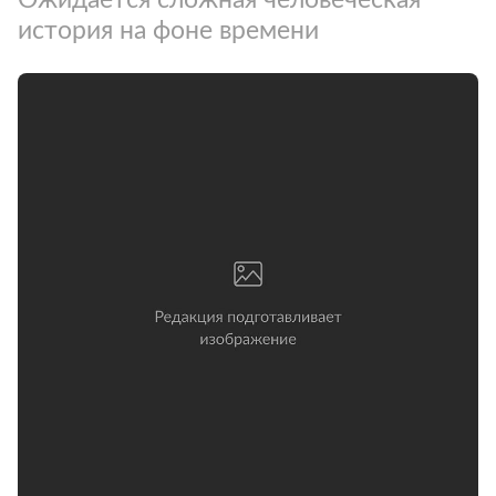
история на фоне времени