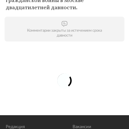
гражданской войны в Москве
двадцатилетней давности.
Комментарии закрыты за истечением срока
давности
Редакция
Вакансии