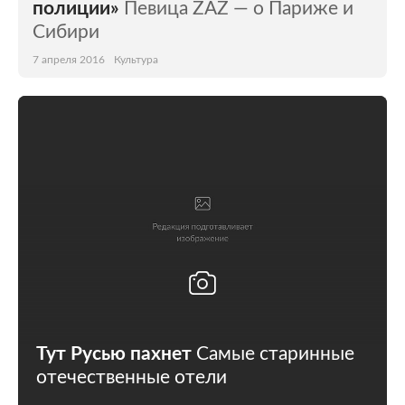
полиции»
Певица ZAZ — о Париже и
Сибири
7 апреля 2016
Культура
Тут Русью пахнет
Самые старинные
отечественные отели