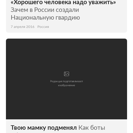
«Хорошего человека надо уважить»
Зачем в России создали
Национальную гвардию
7 апреля 2016
Россия
Твою мамку подменял
Как боты