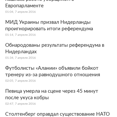
Европарламенте
01:04, 7 апреля 2016
МИД Украины призвал Нидерланды
проигнорировать итоги референдума
01:14, 7 апреля 2016
Обнародованы результаты референдума в
Нидерландах
01:34, 7 апреля 2016
Футболисты «Алании» объявили бойкот
тренеру из-за равнодушного отношения
02:05, 7 апреля 2016
Певица умерла на сцене через 45 минут
после укуса кобры
02:47, 7 апреля 2016
Столтенберг оправдал существование НАТО