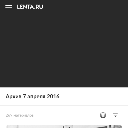
11
A
Архив 7 апреля 2016
269 материалов
Все рубрики
Россия