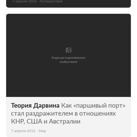
7 апреля 2016
Путешествия
Теория Дарвина
Как «паршивый порт»
стал раздражителем в отношениях
КНР, США и Австралии
7 апреля 2016
Мир