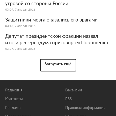
угрозой со стороны России
03:09, 7 апреля 2016
Защитники мозга оказались его врагами
03:13, 7 апреля 2016
Депутат президентской фракции назвал
итоги референдума приговором Порошенко
03:27, 7 апреля 2016
Загрузить ещё
Редакция
Вакансии
Контакты
RSS
Реклама
Правовая информация