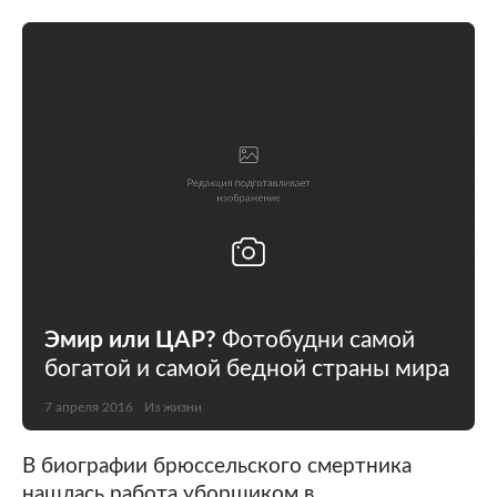
Эмир или ЦАР?
Фотобудни самой
богатой и самой бедной страны мира
7 апреля 2016
Из жизни
В биографии брюссельского смертника
нашлась работа уборщиком в