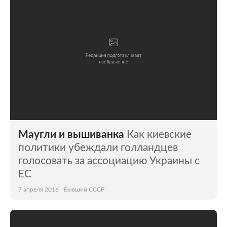
Маугли и вышиванка
Как киевские
политики убеждали голландцев
голосовать за ассоциацию Украины с
ЕС
7 апреля 2016
Бывший СССР