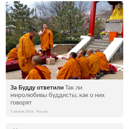
За Будду ответили
Так ли
миролюбивы буддисты, как о них
говорят
7 апреля 2016
Россия