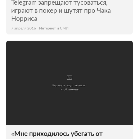
Telegram запрещают тусоваться,
играют в покер и шутят про Чака
Норриса
7 апреля 2016
Интернет и СМИ
«Мне приходилось убегать от